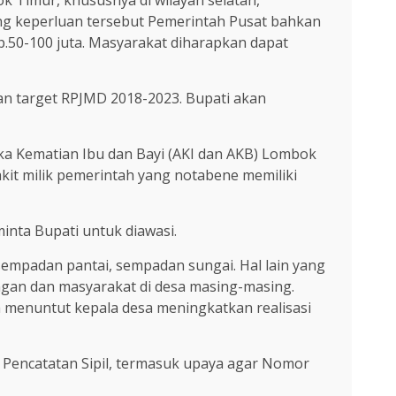
Timur, khususnya di wilayah selatan,
ng keperluan tersebut Pemerintah Pusat bahkan
50-100 juta. Masyarakat diharapkan dapat
an target RPJMD 2018-2023. Bupati akan
ngka Kematian Ibu dan Bayi (AKI dan AKB) Lombok
kit milik pemerintah yang notabene memiliki
minta Bupati untuk diawasi.
 sempadan pantai, sempadan sungai. Hal lain yang
ngan dan masyarakat di desa masing-masing.
 menuntut kepala desa meningkatkan realisasi
 Pencatatan Sipil, termasuk upaya agar Nomor