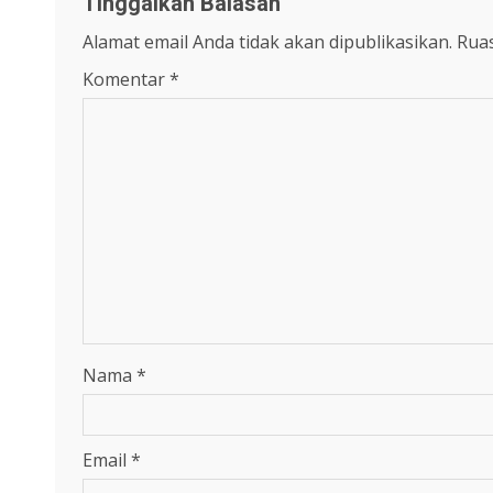
Tinggalkan Balasan
Alamat email Anda tidak akan dipublikasikan.
Ruas
Komentar
*
Nama
*
Email
*