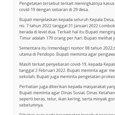
Pengetatan tersebut terkait meningkatnya kasus ak
covid-19 dengan sebaran di 29 desa.
Bupati menjelaskan kepada seluruh Kepala Desa,
no. 7 tahun 2022 tanggal 31 Januari 2022 Lomb
berada di level dua. Terkait hal itu Bupati meng
Timur adalah 179 orang per hari. Bupati melihat
Sementara itu Inmendagri nomor 08 tahun 2022,
utama di Pendopo. Bupati meminta agar pengawa
Masih terkait penyebaran covid-19, kepada Kepa
tanggal 2 Februari 2022. Bupati meminta agar m
sekolah, Bupati juga meminta pengetatan prokes 
Perhatian juga diberikan kepada masyarakat yang
Bupati meminta agar Dinas Sosial, Dinas Ketaha
seperti beras, telur, ikan kering, serta minyak 
sebelumnya.