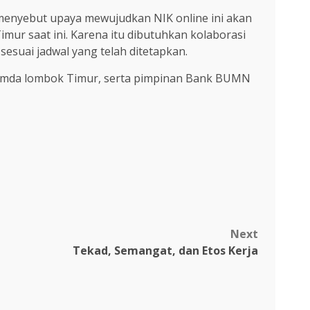
menyebut upaya mewujudkan NIK online ini akan
r saat ini. Karena itu dibutuhkan kolaborasi
suai jadwal yang telah ditetapkan.
opimda lombok Timur, serta pimpinan Bank BUMN
Next
Tekad, Semangat, dan Etos Kerja