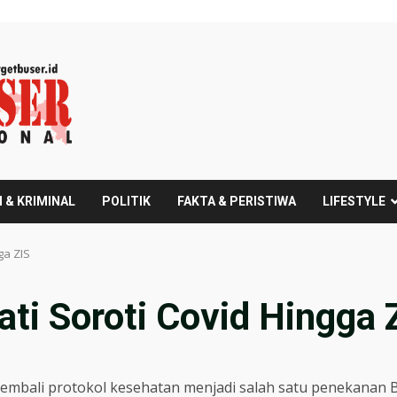
 & KRIMINAL
POLITIK
FAKTA & PERISTIWA
LIFESTYLE
ga ZIS
ti Soroti Covid Hingga 
mbali protokol kesehatan menjadi salah satu penekanan 