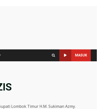
MASUK
ZIS
Bupati Lombok Timur H.M. Sukiman Azmy.