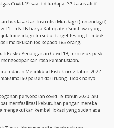
tgas Covid-19 saat ini terdapat 32 kasus aktif
han berdasarkan Instruksi Mendagri (Inmendagri)
level 1. Di NTB hanya Kabupaten Sumbawa yang
erujuk Inmendagri tersebut target testing Lombok
asil melakukan tes kepada 185 orang.
ali Posko Penanganan Covid 19, termasuk posko
ap mengedepankan rasa kemanusiaan.
rat edaran Mendikbud Ristek no. 2 tahun 2022
maksimal 50 persen dari ruang. Tidak hanya
ncegahan penyebaran covid-19 tahun 2020 lalu
dapat memfasilitasi kebutuhan pangan mereka
nta mengaktifkan kembali lokasi yang sudah ada