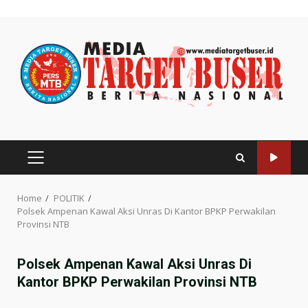
Skip
to
content
PRIMARY
MENU
Home
POLITIK
Polsek Ampenan Kawal Aksi Unras Di Kantor BPKP Perwakilan
Provinsi NTB
Polsek Ampenan Kawal Aksi Unras Di
Kantor BPKP Perwakilan Provinsi NTB