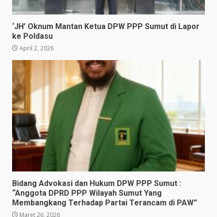
‘JH’ Oknum Mantan Ketua DPW PPP Sumut di Lapor
ke Poldasu
April 2, 2026
Bidang Advokasi dan Hukum DPW PPP Sumut :
“Anggota DPRD PPP Wilayah Sumut Yang
Membangkang Terhadap Partai Terancam di PAW”
Maret 26, 2026