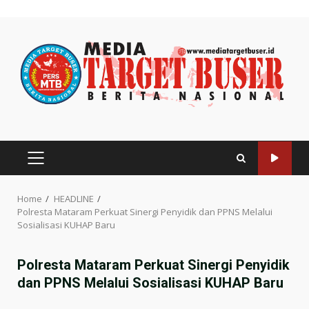
Skip
to
content
PRIMARY
MENU
Home
HEADLINE
Polresta Mataram Perkuat Sinergi Penyidik dan PPNS Melalui
Sosialisasi KUHAP Baru
Polresta Mataram Perkuat Sinergi Penyidik
dan PPNS Melalui Sosialisasi KUHAP Baru