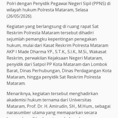
Polri dengan Penyidik Pegawai Negeri Sipil (PPNS) di
wilayah hukum Polresta Mataram, Selasa
(26/05/2026).
Kegiatan yang berlangsung di ruang rapat Sat
Reskrim Polresta Mataram tersebut dihadiri
sejumlah pemangku kepentingan penegakan
hukum, mulai dari Kasat Reskrim Polresta Mataram
AKP I Made Dharma YP., S.T.K., S.I.K., M.Si., Wakasat
Reskrim, perwakilan Kejaksaan Negeri Mataram,
penyidik dari Satpol PP Kota Mataram dan Lombok
Barat, Dinas Perhubungan, Dinas Perdagangan Kota
Mataram, hingga penyidik Sat Reskrim Polresta
Mataram.
Menariknya, kegiatan tersebut menghadirkan
akademisi hukum ternama dari Universitas
Mataram, Prof. Dr. H. Amirudin, SH., M.Hum., sebagai
narasumber utama yang memaparkan secara