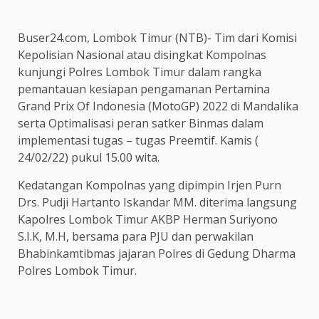
Buser24.com, Lombok Timur (NTB)- Tim dari Komisi
Kepolisian Nasional atau disingkat Kompolnas
kunjungi Polres Lombok Timur dalam rangka
pemantauan kesiapan pengamanan Pertamina
Grand Prix Of Indonesia (MotoGP) 2022 di Mandalika
serta Optimalisasi peran satker Binmas dalam
implementasi tugas – tugas Preemtif. Kamis (
24/02/22) pukul 15.00 wita.
Kedatangan Kompolnas yang dipimpin Irjen Purn
Drs. Pudji Hartanto Iskandar MM. diterima langsung
Kapolres Lombok Timur AKBP Herman Suriyono
S.I.K, M.H, bersama para PJU dan perwakilan
Bhabinkamtibmas jajaran Polres di Gedung Dharma
Polres Lombok Timur.