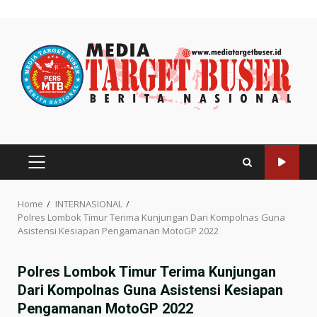
Skip
to
content
PRIMARY
MENU
Home
INTERNASIONAL
Polres Lombok Timur Terima Kunjungan Dari Kompolnas Guna
Asistensi Kesiapan Pengamanan MotoGP 2022
Polres Lombok Timur Terima Kunjungan
Dari Kompolnas Guna Asistensi Kesiapan
Pengamanan MotoGP 2022