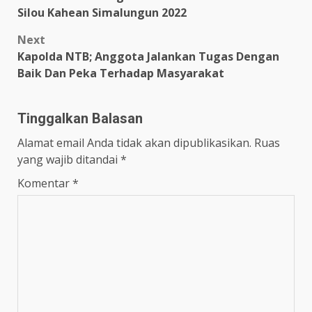
navigation
Silou Kahean Simalungun 2022
Next
Kapolda NTB; Anggota Jalankan Tugas Dengan
Baik Dan Peka Terhadap Masyarakat
Tinggalkan Balasan
Alamat email Anda tidak akan dipublikasikan.
Ruas
yang wajib ditandai
*
Komentar
*