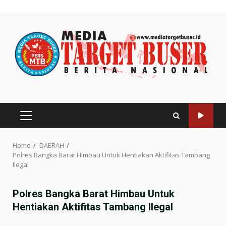
Skip
to
content
PRIMARY
MENU
Home
DAERAH
Polres Bangka Barat Himbau Untuk Hentiakan Aktifitas Tambang
Ilegal
Polres Bangka Barat Himbau Untuk
Hentiakan Aktifitas Tambang Ilegal