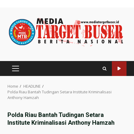
Skip
to
content
PRIMARY
MENU
Home
HEADLINE
Polda Riau Bantah Tudingan Setara Institute Kriminalisasi
Anthony Hamzah
Polda Riau Bantah Tudingan Setara
Institute Kriminalisasi Anthony Hamzah