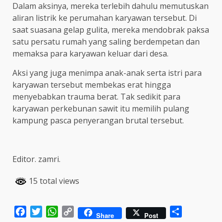
Dalam aksinya, mereka terlebih dahulu memutuskan
aliran listrik ke perumahan karyawan tersebut. Di
saat suasana gelap gulita, mereka mendobrak paksa
satu persatu rumah yang saling berdempetan dan
memaksa para karyawan keluar dari desa.
Aksi yang juga menimpa anak-anak serta istri para
karyawan tersebut membekas erat hingga
menyebabkan trauma berat. Tak sedikit para
karyawan perkebunan sawit itu memilih pulang
kampung pasca penyerangan brutal tersebut.
Editor. zamri.
15 total views
Facebook
Twitter
WhatsApp
Copy
Share
Share
Post