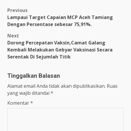
Link
Post
Previous
Lampaui Target Capaian MCP Aceh Tamiang
navigation
Dengan Persentase sebesar 75,91%.
Next
Dorong Percepatan Vaksin,Camat Galang
Kembali Melakukan Gebyar Vaksinasi Secara
Serentak Di Sejumlah Titik
Tinggalkan Balasan
Alamat email Anda tidak akan dipublikasikan.
Ruas
yang wajib ditandai
*
Komentar
*