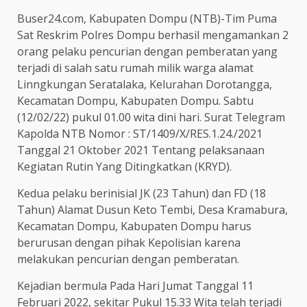
Buser24.com, Kabupaten Dompu (NTB)-Tim Puma
Sat Reskrim Polres Dompu berhasil mengamankan 2
orang pelaku pencurian dengan pemberatan yang
terjadi di salah satu rumah milik warga alamat
Linngkungan Seratalaka, Kelurahan Dorotangga,
Kecamatan Dompu, Kabupaten Dompu. Sabtu
(12/02/22) pukul 01.00 wita dini hari. Surat Telegram
Kapolda NTB Nomor : ST/1409/X/RES.1.24./2021
Tanggal 21 Oktober 2021 Tentang pelaksanaan
Kegiatan Rutin Yang Ditingkatkan (KRYD).
Kedua pelaku berinisial JK (23 Tahun) dan FD (18
Tahun) Alamat Dusun Keto Tembi, Desa Kramabura,
Kecamatan Dompu, Kabupaten Dompu harus
berurusan dengan pihak Kepolisian karena
melakukan pencurian dengan pemberatan.
Kejadian bermula Pada Hari Jumat Tanggal 11
Februari 2022, sekitar Pukul 15.33 Wita telah terjadi