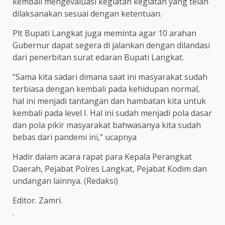
kembali mengevaluasi kegiatan kegiatan yang telah
dilaksanakan sesuai dengan ketentuan.
Plt Bupati Langkat juga meminta agar 10 arahan
Gubernur dapat segera di jalankan dengan dilandasi
dari penerbitan surat edaran Bupati Langkat.
“Sama kita sadari dimana saat ini masyarakat sudah
terbiasa dengan kembali pada kehidupan normal,
hal ini menjadi tantangan dan hambatan kita untuk
kembali pada level I. Hal ini sudah menjadi pola dasar
dan pola pikir masyarakat bahwasanya kita sudah
bebas dari pandemi ini,” ucapnya
Hadir dalam acara rapat para Kepala Perangkat
Daerah, Pejabat Polres Langkat, Pejabat Kodim dan
undangan lainnya. (Redaksi)
Editor. Zamri.
.