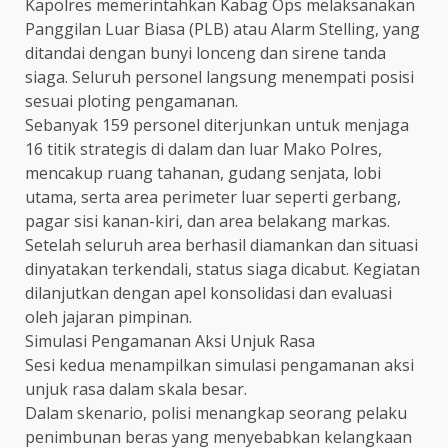
Kapolres memerintahkan Kabag Ops melaksanakan
Panggilan Luar Biasa (PLB) atau Alarm Stelling, yang
ditandai dengan bunyi lonceng dan sirene tanda
siaga. Seluruh personel langsung menempati posisi
sesuai ploting pengamanan.
Sebanyak 159 personel diterjunkan untuk menjaga
16 titik strategis di dalam dan luar Mako Polres,
mencakup ruang tahanan, gudang senjata, lobi
utama, serta area perimeter luar seperti gerbang,
pagar sisi kanan-kiri, dan area belakang markas.
Setelah seluruh area berhasil diamankan dan situasi
dinyatakan terkendali, status siaga dicabut. Kegiatan
dilanjutkan dengan apel konsolidasi dan evaluasi
oleh jajaran pimpinan.
Simulasi Pengamanan Aksi Unjuk Rasa
Sesi kedua menampilkan simulasi pengamanan aksi
unjuk rasa dalam skala besar.
Dalam skenario, polisi menangkap seorang pelaku
penimbunan beras yang menyebabkan kelangkaan