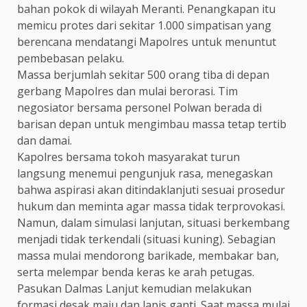
bahan pokok di wilayah Meranti. Penangkapan itu
memicu protes dari sekitar 1.000 simpatisan yang
berencana mendatangi Mapolres untuk menuntut
pembebasan pelaku.
Massa berjumlah sekitar 500 orang tiba di depan
gerbang Mapolres dan mulai berorasi. Tim
negosiator bersama personel Polwan berada di
barisan depan untuk mengimbau massa tetap tertib
dan damai.
Kapolres bersama tokoh masyarakat turun
langsung menemui pengunjuk rasa, menegaskan
bahwa aspirasi akan ditindaklanjuti sesuai prosedur
hukum dan meminta agar massa tidak terprovokasi.
Namun, dalam simulasi lanjutan, situasi berkembang
menjadi tidak terkendali (situasi kuning). Sebagian
massa mulai mendorong barikade, membakar ban,
serta melempar benda keras ke arah petugas.
Pasukan Dalmas Lanjut kemudian melakukan
formasi desak maju dan lapis ganti. Saat massa mulai