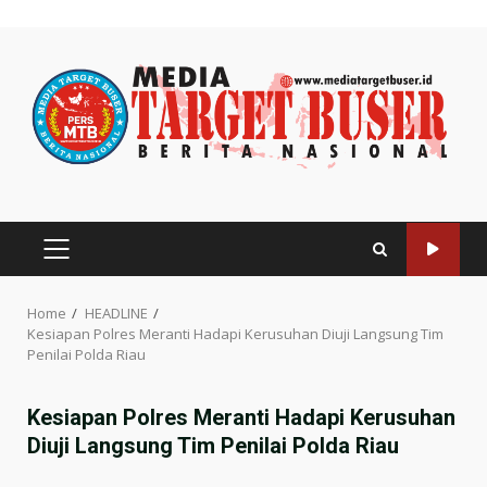
Skip
to
content
PRIMARY
MENU
Home
HEADLINE
Kesiapan Polres Meranti Hadapi Kerusuhan Diuji Langsung Tim
Penilai Polda Riau
Kesiapan Polres Meranti Hadapi Kerusuhan
Diuji Langsung Tim Penilai Polda Riau