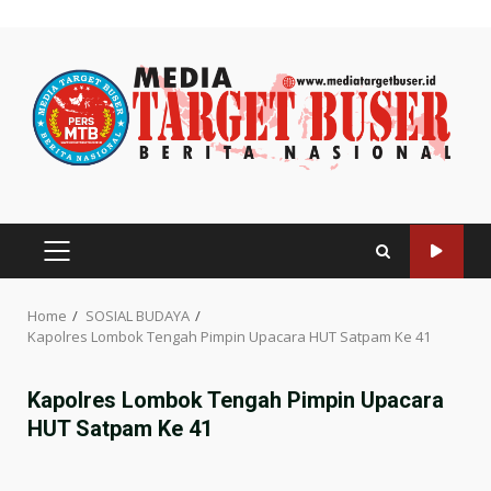
Skip
to
content
PRIMARY
MENU
Home
SOSIAL BUDAYA
Kapolres Lombok Tengah Pimpin Upacara HUT Satpam Ke 41
Kapolres Lombok Tengah Pimpin Upacara
HUT Satpam Ke 41