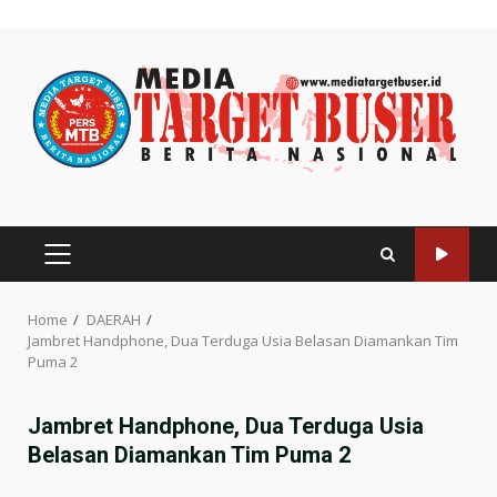
Skip
to
content
PRIMARY
MENU
Home
DAERAH
Jambret Handphone, Dua Terduga Usia Belasan Diamankan Tim
Puma 2
Jambret Handphone, Dua Terduga Usia
Belasan Diamankan Tim Puma 2