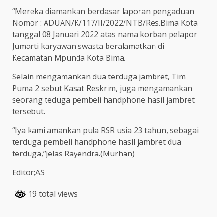
“Mereka diamankan berdasar laporan pengaduan
Nomor : ADUAN/K/117/II/2022/NTB/Res.Bima Kota
tanggal 08 Januari 2022 atas nama korban pelapor
Jumarti karyawan swasta beralamatkan di
Kecamatan Mpunda Kota Bima.
Selain mengamankan dua terduga jambret, Tim
Puma 2 sebut Kasat Reskrim, juga mengamankan
seorang teduga pembeli handphone hasil jambret
tersebut.
“Iya kami amankan pula RSR usia 23 tahun, sebagai
terduga pembeli handphone hasil jambret dua
terduga,”jelas Rayendra.(Murhan)
Editor;AS
19 total views