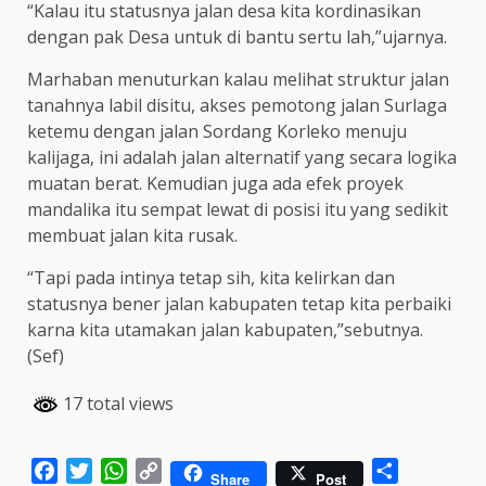
“Kalau itu statusnya jalan desa kita kordinasikan
dengan pak Desa untuk di bantu sertu lah,”ujarnya.
Marhaban menuturkan kalau melihat struktur jalan
tanahnya labil disitu, akses pemotong jalan Surlaga
ketemu dengan jalan Sordang Korleko menuju
kalijaga, ini adalah jalan alternatif yang secara logika
muatan berat. Kemudian juga ada efek proyek
mandalika itu sempat lewat di posisi itu yang sedikit
membuat jalan kita rusak.
“Tapi pada intinya tetap sih, kita kelirkan dan
statusnya bener jalan kabupaten tetap kita perbaiki
karna kita utamakan jalan kabupaten,”sebutnya.
(Sef)
17 total views
Facebook
Twitter
WhatsApp
Copy
Share
Share
Post