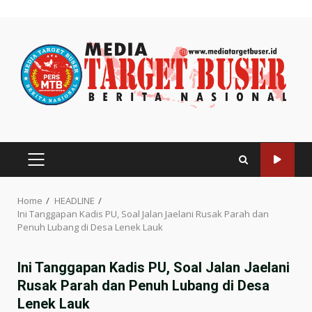
Skip
to
content
PRIMARY
MENU
Home
HEADLINE
Ini Tanggapan Kadis PU, Soal Jalan Jaelani Rusak Parah dan
Penuh Lubang di Desa Lenek Lauk
Ini Tanggapan Kadis PU, Soal Jalan Jaelani
Rusak Parah dan Penuh Lubang di Desa
Lenek Lauk