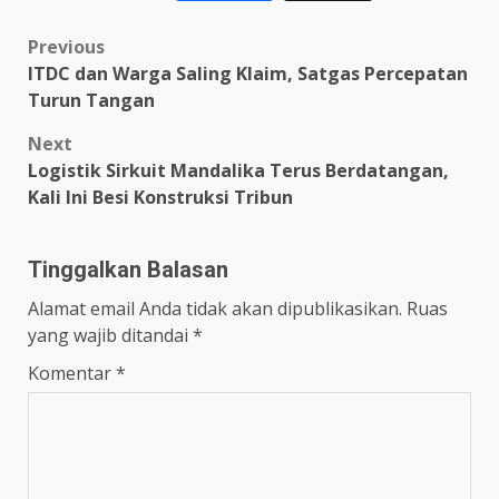
Link
Post
Previous
ITDC dan Warga Saling Klaim, Satgas Percepatan
navigation
Turun Tangan
Next
Logistik Sirkuit Mandalika Terus Berdatangan,
Kali Ini Besi Konstruksi Tribun
Tinggalkan Balasan
Alamat email Anda tidak akan dipublikasikan.
Ruas
yang wajib ditandai
*
Komentar
*