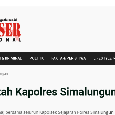
 & KRIMINAL
POLITIK
FAKTA & PERISTIWA
LIFESTYLE
ungun
ntah Kapolres Simalungu
 bersama seluruh Kapolsek Sejajaran Polres Simalungun me