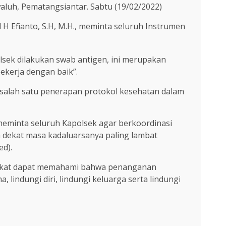
aluh, Pematangsiantar. Sabtu (19/02/2022)
l H Efianto, S.H, M.H., meminta seluruh Instrumen
lsek dilakukan swab antigen, ini merupakan
ekerja dengan baik”.
an salah satu penerapan protokol kesehatan dalam
meminta seluruh Kapolsek agar berkoordinasi
 dekat masa kadaluarsanya paling lambat
ed).
arakat dapat memahami bahwa penanganan
lindungi diri, lindungi keluarga serta lindungi