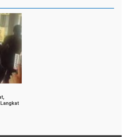
t,
 Langkat