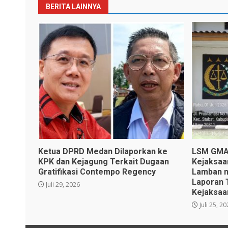
BERITA LAINNYA
Ketua DPRD Medan Dilaporkan ke
LSM GMAS
KPK dan Kejagung Terkait Dugaan
Kejaksaa
Gratifikasi Contempo Regency
Lamban n
Laporan 
Juli 29, 2026
Kejaksaa
Juli 25, 2