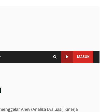
MASUK
n
nggelar Anev (Analisa Evaluasi) Kinerja