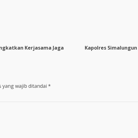
re
Tingkatkan Kerjasama Jaga
Kapolres Simalungun
 yang wajib ditandai
*