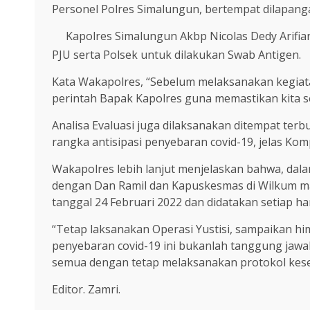
Personel Polres Simalungun, bertempat dilapang
Kapolres Simalungun Akbp Nicolas Dedy Arifiant
PJU serta Polsek untuk dilakukan Swab Antigen.
Kata Wakapolres, “Sebelum melaksanakan kegiatan
perintah Bapak Kapolres guna memastikan kita s
Analisa Evaluasi juga dilaksanakan ditempat terb
rangka antisipasi penyebaran covid-19, jelas Komp
Wakapolres lebih lanjut menjelaskan bahwa, dal
dengan Dan Ramil dan Kapuskesmas di Wilkum ma
tanggal 24 Februari 2022 dan didatakan setiap ha
“Tetap laksanakan Operasi Yustisi, sampaikan
penyebaran covid-19 ini bukanlah tanggung jawab 
semua dengan tetap melaksanakan protokol keseh
Editor. Zamri.