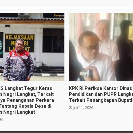
 Langkat Tegur Keras
KPK RI Periksa Kantor Dinas
n Negri Langkat, Terkait
Pendidikan dan PUPR Langka
ya Penanganan Perkara
Terkait Penangkapan Bupati
Tentang Kepala Desa di
Juli 11, 2026
n Negri Langkat
026