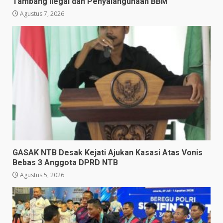
Tambang Ilegal dan Penyalahgunaan BBM
Agustus 7, 2026
GASAK NTB Desak Kejati Ajukan Kasasi Atas Vonis
Bebas 3 Anggota DPRD NTB
Agustus 5, 2026