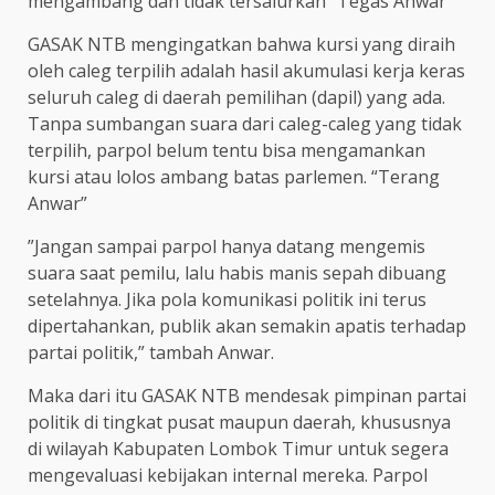
mengambang dan tidak tersalurkan “Tegas Anwar
​GASAK NTB mengingatkan bahwa kursi yang diraih
oleh caleg terpilih adalah hasil akumulasi kerja keras
seluruh caleg di daerah pemilihan (dapil) yang ada.
Tanpa sumbangan suara dari caleg-caleg yang tidak
terpilih, parpol belum tentu bisa mengamankan
kursi atau lolos ambang batas parlemen. “Terang
Anwar”
​”Jangan sampai parpol hanya datang mengemis
suara saat pemilu, lalu habis manis sepah dibuang
setelahnya. Jika pola komunikasi politik ini terus
dipertahankan, publik akan semakin apatis terhadap
partai politik,” tambah Anwar.
​Maka dari itu GASAK NTB mendesak pimpinan partai
politik di tingkat pusat maupun daerah, khususnya
di wilayah Kabupaten Lombok Timur untuk segera
mengevaluasi kebijakan internal mereka. Parpol