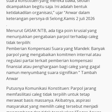
suara konstituen yang mereka bawa, seolah
dicampakkan begitu saja. Ini adalah bentuk
ketidakadilan organisasi,” ujar “Anwar dalam
keterangan persnya di Selong,Kamis 2 juli 2026
.
​Menurut GASAK NTB, ada tiga poin krusial yang
menunjukkan pengabaian parpol terhadap caleg
tidak terpilih:
​Pemberian Kompensasi Suara yang Mandek: Banyak
parpol yang mengabaikan komitmen internal atau
regulasi partai terkait pemberian kompensasi
finansial atau penghargaan bagi caleg yang gagal
namun menyumbang suara signifikan ” Tambah
Anwar
​Putusnya Komunikasi Konstituen: Parpol jarang
memfasilitasi caleg tidak terpilih untuk tetap
merawat basis massanya. Akibatnya, aspirasi
masyarakat yang memilih caleg tersebut menjadi