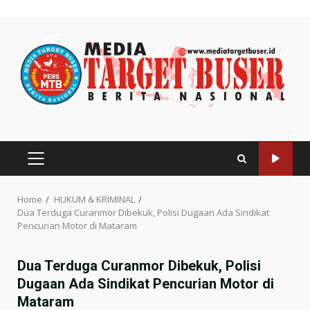
Skip
to
content
PRIMARY
MENU
Home
HUKUM & KRIMINAL
Dua Terduga Curanmor Dibekuk, Polisi Dugaan Ada Sindikat
Pencurian Motor di Mataram
Dua Terduga Curanmor Dibekuk, Polisi
Dugaan Ada Sindikat Pencurian Motor di
Mataram