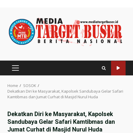
Skip
to
content
PRIMARY
MENU
Home
SOSOK
Dekatkan Diri ke Masyarakat, Kapolsek Sandubaya Gelar Safari
Kamtibmas dan Jumat Curhat di Masjid Nurul Huda
Dekatkan Diri ke Masyarakat, Kapolsek
Sandubaya Gelar Safari Kamtibmas dan
Jumat Curhat di Masjid Nurul Huda