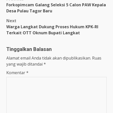
Post
Forkopimcam Galang Seleksi 5 Calon PAW Kepala
navigation
Desa Pulau Tagor Baru
Next
Warga Langkat Dukung Proses Hukum KPK-RI
Terkait OTT Oknum Bupati Langkat
Tinggalkan Balasan
Alamat email Anda tidak akan dipublikasikan.
Ruas
yang wajib ditandai
*
Komentar
*