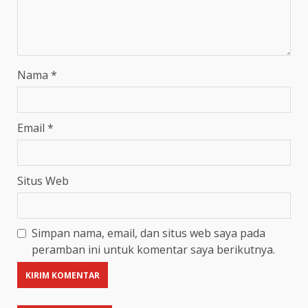
Nama
*
Email
*
Situs Web
Simpan nama, email, dan situs web saya pada
peramban ini untuk komentar saya berikutnya.