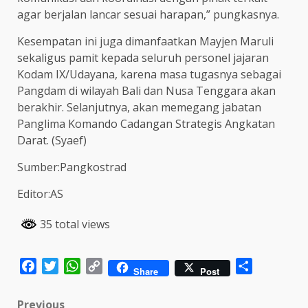
agar berjalan lancar sesuai harapan,” pungkasnya.
Kesempatan ini juga dimanfaatkan Mayjen Maruli
sekaligus pamit kepada seluruh personel jajaran
Kodam IX/Udayana, karena masa tugasnya sebagai
Pangdam di wilayah Bali dan Nusa Tenggara akan
berakhir. Selanjutnya, akan memegang jabatan
Panglima Komando Cadangan Strategis Angkatan
Darat. (Syaef)
Sumber:Pangkostrad
Editor:AS
35 total views
Facebook
Twitter
WhatsApp
Copy
Share
Share
Post
Link
Previous