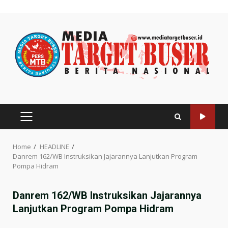
Skip
to
content
PRIMARY
MENU
Home
HEADLINE
Danrem 162/WB Instruksikan Jajarannya Lanjutkan Program
Pompa Hidram
Danrem 162/WB Instruksikan Jajarannya
Lanjutkan Program Pompa Hidram