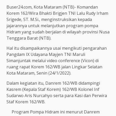
Buser24.com, Kota Mataram (NTB)- Komandan
Korem 162/Wira Bhakti Brigjen TNI Lalu Rudy Irham
Srigede, ST. M.Si., menginstruksikan kepada
jajarannya untuk melanjutkan program pompa
Hidram yang sudah berjalan di wilayah provinsi Nusa
Tenggara Barat (NTB).
Hal itu disampaikannya usai mengikuti pengarahan
Pangdam IX Udayana Mayjen TNI Maruli
Simanjuntak melalui video conference (Vicon) di
ruang rapat Korem 162/WB jalan Lingkar Selatan
Kota Mataram, Senin (24/1/2022).
Dalam kegiatan itu, Danrem 162/WB didampingi
Kasrem (Kepala Staf Korem) 162/WB Kolonel Inf
Sudarwo Aris Nurcahyo serta para Kasi dan Perwira
Staf Korem 162/WB.
Program Pompa Hidram ini menurut Danrem