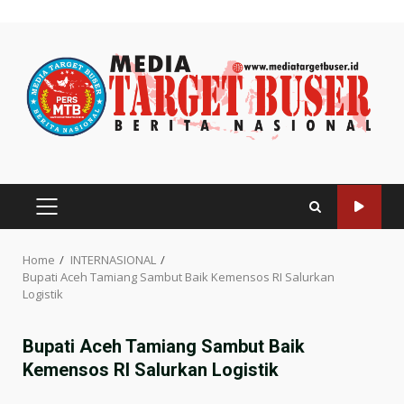
Skip
to
content
PRIMARY
MENU
Home
INTERNASIONAL
Bupati Aceh Tamiang Sambut Baik Kemensos RI Salurkan
Logistik
Bupati Aceh Tamiang Sambut Baik
Kemensos RI Salurkan Logistik