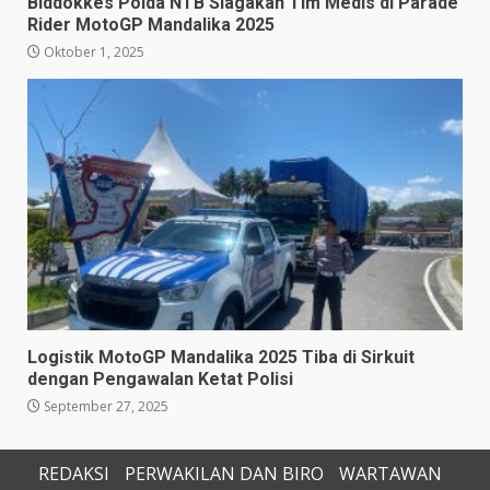
Biddokkes Polda NTB Siagakan Tim Medis di Parade
Rider MotoGP Mandalika 2025
Oktober 1, 2025
Logistik MotoGP Mandalika 2025 Tiba di Sirkuit
dengan Pengawalan Ketat Polisi
September 27, 2025
REDAKSI
PERWAKILAN DAN BIRO
WARTAWAN