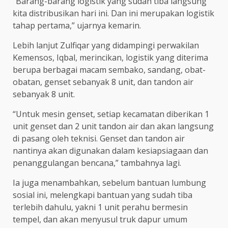
“Barang-barang logistik yang sudah tiba langsung
kita distribusikan hari ini. Dan ini merupakan logistik
tahap pertama,” ujarnya kemarin.
Lebih lanjut Zulfiqar yang didampingi perwakilan
Kemensos, Iqbal, merincikan, logistik yang diterima
berupa berbagai macam sembako, sandang, obat-
obatan, genset sebanyak 8 unit, dan tandon air
sebanyak 8 unit.
“Untuk mesin genset, setiap kecamatan diberikan 1
unit genset dan 2 unit tandon air dan akan langsung
di pasang oleh teknisi. Genset dan tandon air
nantinya akan digunakan dalam kesiapsiagaan dan
penanggulangan bencana,” tambahnya lagi.
Ia juga menambahkan, sebelum bantuan lumbung
sosial ini, melengkapi bantuan yang sudah tiba
terlebih dahulu, yakni 1 unit perahu bermesin
tempel, dan akan menyusul truk dapur umum