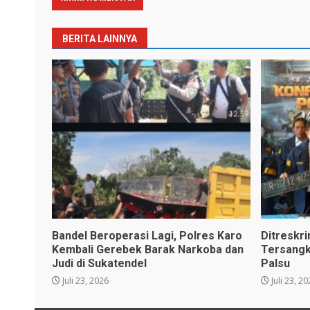
BERITA LAINNYA
Bandel Beroperasi Lagi, Polres Karo
Ditreskr
Kembali Gerebek Barak Narkoba dan
Tersangk
Judi di Sukatendel
Palsu
Juli 23, 2026
Juli 23, 2