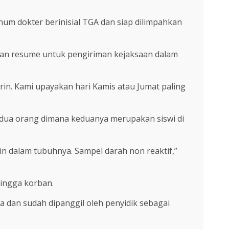
m dokter berinisial TGA dan siap dilimpahkan
an resume untuk pengiriman kejaksaan dalam
arin. Kami upayakan hari Kamis atau Jumat paling
 dua orang dimana keduanya merupakan siswi di
in dalam tubuhnya. Sampel darah non reaktif,”
hingga korban.
a dan sudah dipanggil oleh penyidik sebagai