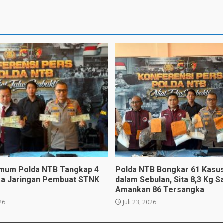
imum Polda NTB Tangkap 4
Polda NTB Bongkar 61 Kasu
a Jaringan Pembuat STNK
dalam Sebulan, Sita 8,3 Kg S
Amankan 86 Tersangka
026
Juli 23, 2026