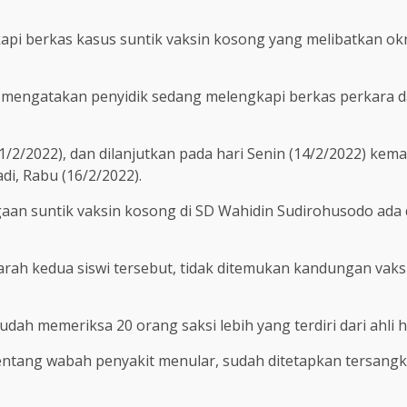
i berkas kasus suntik vaksin kosong yang melibatkan oknu
mengatakan penyidik sedang melengkapi berkas perkara d
11/2/2022), dan dilanjutkan pada hari Senin (14/2/2022) kem
di, Rabu (16/2/2022).
aan suntik vaksin kosong di SD Wahidin Sudirohusodo ada
arah kedua siswi tersebut, tidak ditemukan kandungan vaks
dah memeriksa 20 orang saksi lebih yang terdiri dari ahli 
entang wabah penyakit menular, sudah ditetapkan tersangk