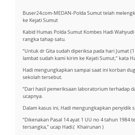
Buser24.com-MEDAN-Polda Sumut telah melengkap
ke Kejati Sumut
Kabid Humas Polda Sumut Kombes Hadi Wahyudi 
rangka tahap satu.
“Untuk dr Gita sudah diperiksa pada hari Jumat (
lambat sudah kami kirim ke Kejati Sumut,” kata Ha
Hadi mengungkapkan sampai saat ini korban dug
sekolah tersebut.
“Dari hasil pemeriksaan laboratorium terhadap d
ucapnya.
Dalam kasus ini, Hadi mengungkapkan penyidik su
“Dikenakan Pasal 14 ayat 1 UU no 4 tahun 1984 t
tersangka,” ucap Hadi.( Khairunan )