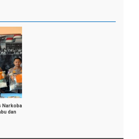
s Narkoba
abu dan