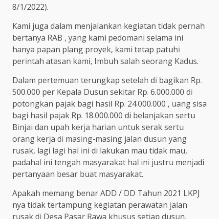
8/1/2022).
Kami juga dalam menjalankan kegiatan tidak pernah
bertanya RAB , yang kami pedomani selama ini
hanya papan plang proyek, kami tetap patuhi
perintah atasan kami, Imbuh salah seorang Kadus.
Dalam pertemuan terungkap setelah di bagikan Rp.
500.000 per Kepala Dusun sekitar Rp. 6.000.000 di
potongkan pajak bagi hasil Rp. 24.000.000 , uang sisa
bagi hasil pajak Rp. 18.000.000 di belanjakan sertu
Binjai dan upah kerja harian untuk serak sertu
orang kerja di masing-masing jalan dusun yang
rusak, lagi lagi hal ini di lakukan mau tidak mau,
padahal ini tengah masyarakat hal ini justru menjadi
pertanyaan besar buat masyarakat.
Apakah memang benar ADD / DD Tahun 2021 LKPJ
nya tidak tertampung kegiatan perawatan jalan
rusak di Desa Pasar Rawa khusus setiap dusun,