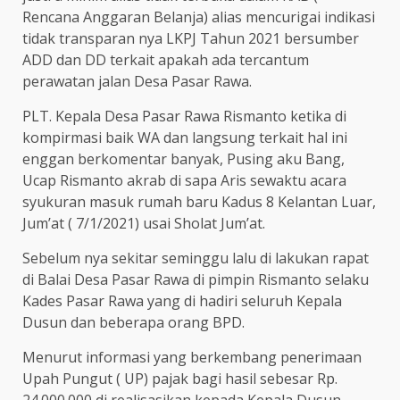
Rencana Anggaran Belanja) alias mencurigai indikasi
tidak transparan nya LKPJ Tahun 2021 bersumber
ADD dan DD terkait apakah ada tercantum
perawatan jalan Desa Pasar Rawa.
PLT. Kepala Desa Pasar Rawa Rismanto ketika di
kompirmasi baik WA dan langsung terkait hal ini
enggan berkomentar banyak, Pusing aku Bang,
Ucap Rismanto akrab di sapa Aris sewaktu acara
syukuran masuk rumah baru Kadus 8 Kelantan Luar,
Jum’at ( 7/1/2021) usai Sholat Jum’at.
Sebelum nya sekitar seminggu lalu di lakukan rapat
di Balai Desa Pasar Rawa di pimpin Rismanto selaku
Kades Pasar Rawa yang di hadiri seluruh Kepala
Dusun dan beberapa orang BPD.
Menurut informasi yang berkembang penerimaan
Upah Pungut ( UP) pajak bagi hasil sebesar Rp.