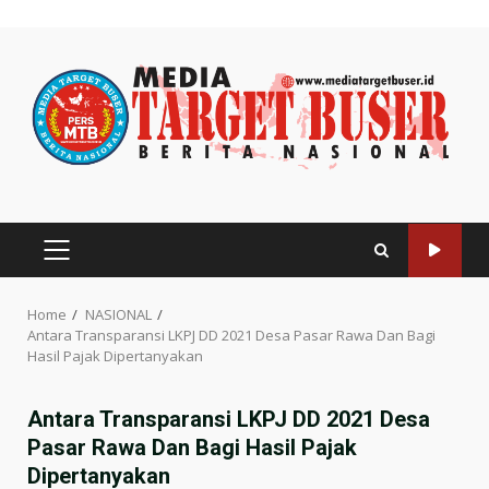
Skip
to
content
PRIMARY
MENU
Home
NASIONAL
Antara Transparansi LKPJ DD 2021 Desa Pasar Rawa Dan Bagi
Hasil Pajak Dipertanyakan
Antara Transparansi LKPJ DD 2021 Desa
Pasar Rawa Dan Bagi Hasil Pajak
Dipertanyakan