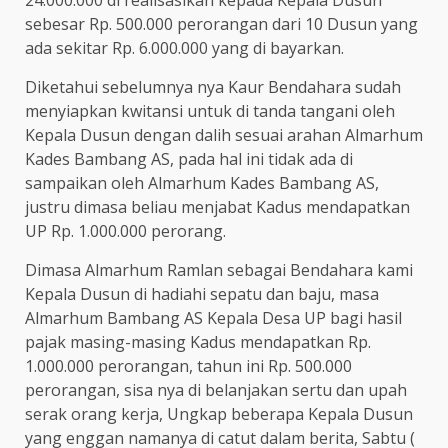
24.000.000 di realisasikan kepada Kepala Dusun
sebesar Rp. 500.000 perorangan dari 10 Dusun yang
ada sekitar Rp. 6.000.000 yang di bayarkan.
Diketahui sebelumnya nya Kaur Bendahara sudah
menyiapkan kwitansi untuk di tanda tangani oleh
Kepala Dusun dengan dalih sesuai arahan Almarhum
Kades Bambang AS, pada hal ini tidak ada di
sampaikan oleh Almarhum Kades Bambang AS,
justru dimasa beliau menjabat Kadus mendapatkan
UP Rp. 1.000.000 perorang.
Dimasa Almarhum Ramlan sebagai Bendahara kami
Kepala Dusun di hadiahi sepatu dan baju, masa
Almarhum Bambang AS Kepala Desa UP bagi hasil
pajak masing-masing Kadus mendapatkan Rp.
1.000.000 perorangan, tahun ini Rp. 500.000
perorangan, sisa nya di belanjakan sertu dan upah
serak orang kerja, Ungkap beberapa Kepala Dusun
yang enggan namanya di catut dalam berita, Sabtu (